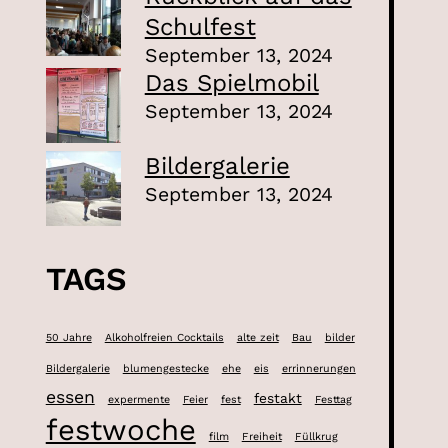
Schulfest
September 13, 2024
Das Spielmobil
September 13, 2024
Bildergalerie
September 13, 2024
TAGS
50 Jahre
Alkoholfreien Cocktails
alte zeit
Bau
bilder
Bildergalerie
blumengestecke
ehe
eis
errinnerungen
essen
festakt
expermente
Feier
fest
Festtag
festwoche
film
Freiheit
Füllkrug