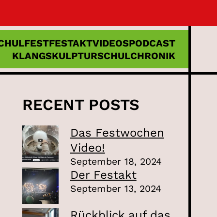
CHULFEST
FESTAKT
VIDEOS
PODCAST
KLANGSKULPTUR
SCHULCHRONIK
RECENT POSTS
Das Festwochen
Video!
September 18, 2024
Der Festakt
September 13, 2024
Rückblick auf das