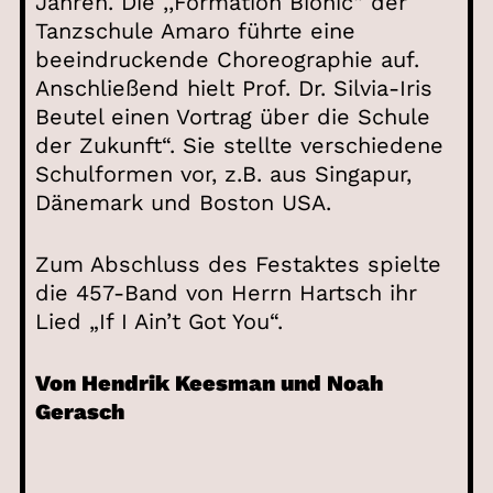
Jahren. Die ,,Formation Bionic“ der
Tanzschule Amaro führte eine
beeindruckende Choreographie auf.
Anschließend hielt Prof. Dr. Silvia-Iris
Beutel einen Vortrag über die Schule
der Zukunft“. Sie stellte verschiedene
Schulformen vor, z.B. aus Singapur,
Dänemark und Boston USA.
Zum Abschluss des Festaktes spielte
die 457-Band von Herrn Hartsch ihr
Lied „If I Ain’t Got You“.
Von Hendrik Keesman und Noah
Gerasch