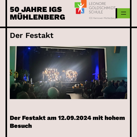
Skip
50 JAHRE IGS
to
MÜHLENBERG
content
Der Festakt
Der Festakt am 12.09.2024 mit hohem
Besuch