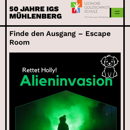
Skip
50 JAHRE IGS
to
MÜHLENBERG
content
Finde den Ausgang – Escape
Room