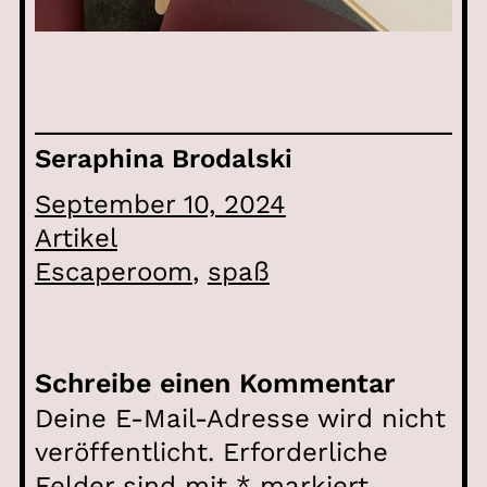
Seraphina Brodalski
September 10, 2024
Artikel
Escaperoom
, 
spaß
Schreibe einen Kommentar
Deine E-Mail-Adresse wird nicht
veröffentlicht.
Erforderliche
Felder sind mit
*
markiert