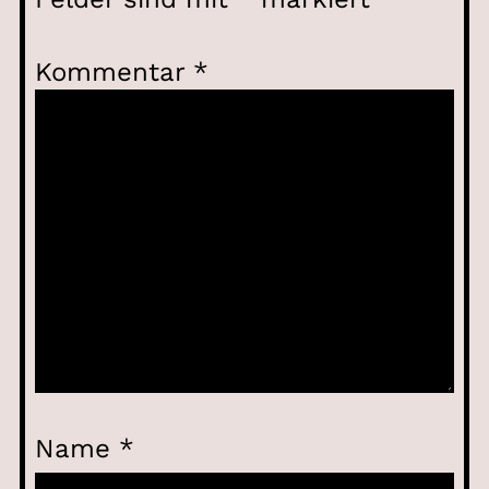
Kommentar
*
Name
*