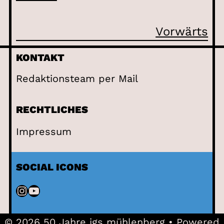
Vorwärts
KONTAKT
Redaktionsteam per Mail
RECHTLICHES
Impressum
SOCIAL ICONS
Instagram
YouTube
© 2026 50 Jahre igs mühlenberg
• Powered