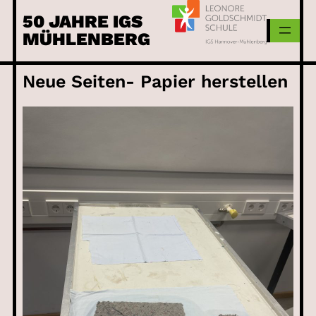
Skip
50 JAHRE IGS
to
MÜHLENBERG
content
Neue Seiten- Papier herstellen