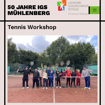
Skip
50 JAHRE IGS
to
MÜHLENBERG
content
Tennis Workshop