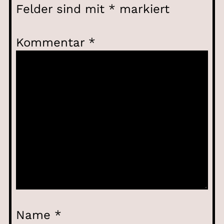
Felder sind mit
*
markiert
Kommentar
*
Name
*