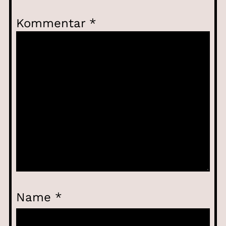
Kommentar
*
Name
*