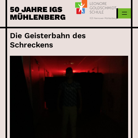
Skip
50 JAHRE IGS
to
MÜHLENBERG
content
Die Geisterbahn des
Schreckens