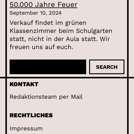
50.000 Jahre Feuer
September 10, 2024
Verkauf findet im grünen
Klassenzimmer beim Schulgarten
statt, nicht in der Aula statt. Wir
freuen uns auf euch.
S
SEARCH
u
c
KONTAKT
h
Redaktionsteam per Mail
e
n
RECHTLICHES
Impressum