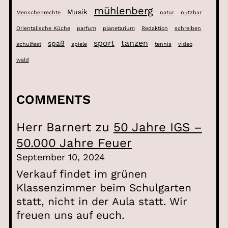
mühlenberg
Musik
Menschenrechte
natur
nutzbar
Orientalische Küche
parfum
planetarium
Redaktion
schreiben
sport
tanzen
spaß
schulfest
spiele
tennis
video
wald
COMMENTS
Herr Barnert
zu
50 Jahre IGS –
50.000 Jahre Feuer
September 10, 2024
Verkauf findet im grünen
Klassenzimmer beim Schulgarten
statt, nicht in der Aula statt. Wir
freuen uns auf euch.