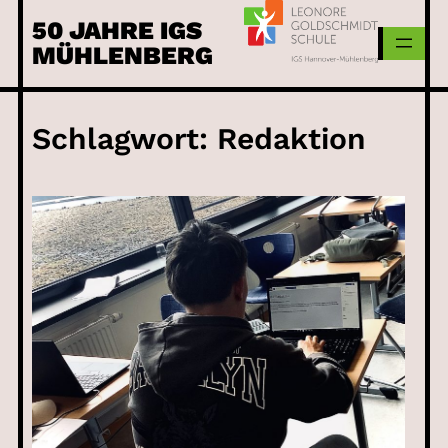
Skip
50 JAHRE IGS
to
MÜHLENBERG
content
Schlagwort:
Redaktion