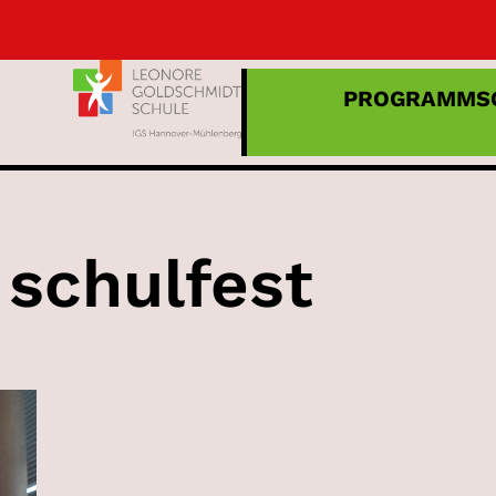
PROGRAMM
S
:
schulfest