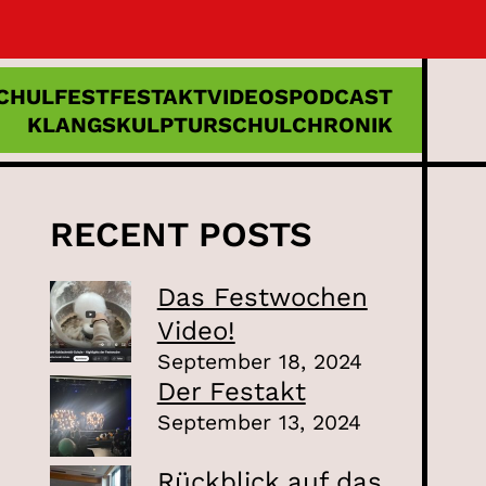
CHULFEST
FESTAKT
VIDEOS
PODCAST
KLANGSKULPTUR
SCHULCHRONIK
RECENT POSTS
Das Festwochen
Video!
September 18, 2024
Der Festakt
September 13, 2024
Rückblick auf das