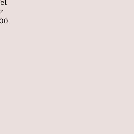
el
r
:00