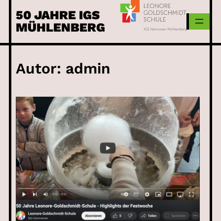
Skip
50 JAHRE IGS
to
MÜHLENBERG
content
Autor:
admin